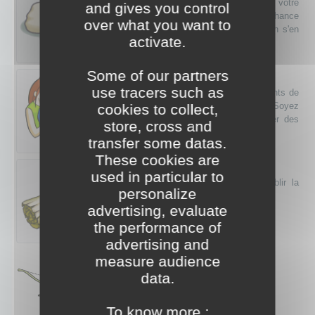
C'est le moment ou jamais de tenter votre
and gives you control
chance au jeu. Vous aurez aujourd'hui la chance
over what you want to
avec vous et les finances pourraient bien s'en
activate.
trouver grandement améliorées!
Some of our partners
Famille
use tracers such as
Votre famille peut s'attendre à des moments de
frustration et de confusion aujourd'hui. Soyez
cookies to collect,
prêt à faire face à des défis et à trouver des
store, cross and
façons de les surmonter.
transfer some datas.
These cookies are
Citation
used in particular to
"C'est par la violence que l'on doit établir la
personalize
liberté." Jean-Paul Marat.
advertising, evaluate
the performance of
advertising and
measure audience
data.
To know more :