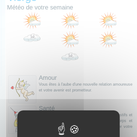
Météo de votre semaine
Amour
Vous êtes à l'aube d'une nouvelle relation amoureuse
et votre avenir est prometteur.
Santé
Vous risquez d’être sujet à des troubles digestifs et
des maux inexplicables. Écoutez votre corps et
prenez du temps pour vous afin de retrouver votre
bien-être.