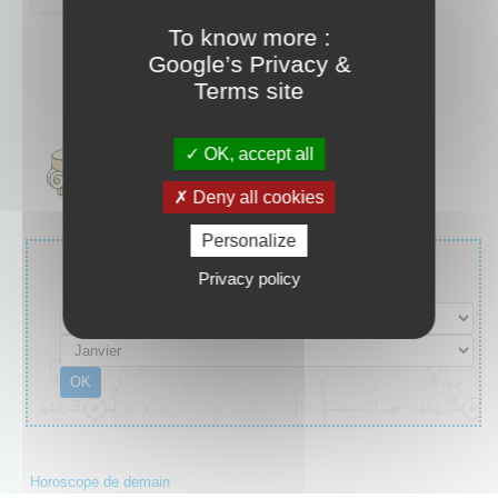
To know more :
Google’s Privacy &
Terms site
OK, accept all
Deny all cookies
Personalize
Vous ne connaissez pas votre signe ?
Privacy policy
Saisissez votre date de naissance :
Horoscope de demain